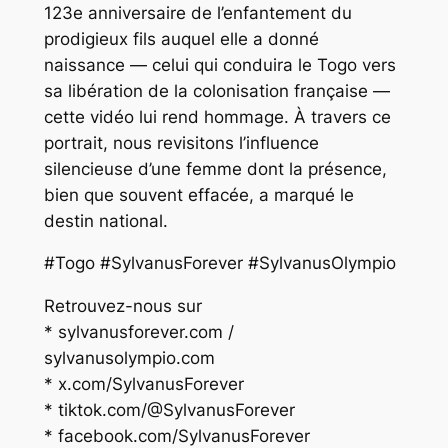
123e anniversaire de l’enfantement du
prodigieux fils auquel elle a donné
naissance — celui qui conduira le Togo vers
sa libération de la colonisation française —
cette vidéo lui rend hommage. À travers ce
portrait, nous revisitons l’influence
silencieuse d’une femme dont la présence,
bien que souvent effacée, a marqué le
destin national.
#Togo #SylvanusForever #SylvanusOlympio
Retrouvez-nous sur
* sylvanusforever.com /
sylvanusolympio.com
* x.com/SylvanusForever
* tiktok.com/@SylvanusForever
* facebook.com/SylvanusForever