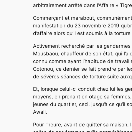
arbitrairement arrêté dans l’Affaire « Tig
Commerçant et marabout, communément appe
manifestation du 23 novembre 2019 qu’on c
d’affaire alors qu’il est soumis à la tortur
Activement recherché par les gendarmes q
Mousbaou, chauffeur de son état, qui l’aid
connu comme ayant l’habitude de travaille
Cotonou, ce dernier se fait prendre par l
de sévères séances de torture suite auxque
Et, lorsque celui-ci conduit chez lui les 
moyens, en prenant en otage sa femmes, 
jeunes du quartier, ceci, jusqu’à ce qu’il 
Awali.
Pour l’heure, avant de quitter sa maison, 