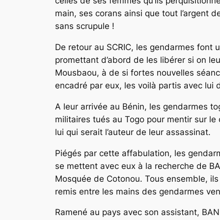
celles de ses femmes qu’ils perquisitionn
main, ses corans ainsi que tout l’argent de
sans scrupule !
De retour au SCRIC, les gendarmes font une
promettant d’abord de les libérer si on 
Mousbaou, à de si fortes nouvelles séances
encadré par eux, les voilà partis avec lu
A leur arrivée au Bénin, les gendarmes t
militaires tués au Togo pour mentir sur 
lui qui serait l’auteur de leur assassinat.
Piégés par cette affabulation, les gendar
se mettent avec eux à la recherche de BAN
Mosquée de Cotonou. Tous ensemble, ils pr
remis entre les mains des gendarmes venu
Ramené au pays avec son assistant, BAN