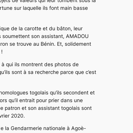
bjets de valeurs qui leur tombent sous la
ortune sur laquelle ils font main basse
ique de la carotte et du bâton, leur
 ils soumettent son assistant, AMADOU
tron se trouve au Bénin. Et, solidement
 !
 à qui ils montrent des photos de
ils sont à sa recherche parce que c’est
 homologues togolais qu’ils secondent et
s qu’il entrait pour prier dans une
e patron et son assistant togolais sont
vrier 2020.
 la Gendarmerie nationale à Agoè-