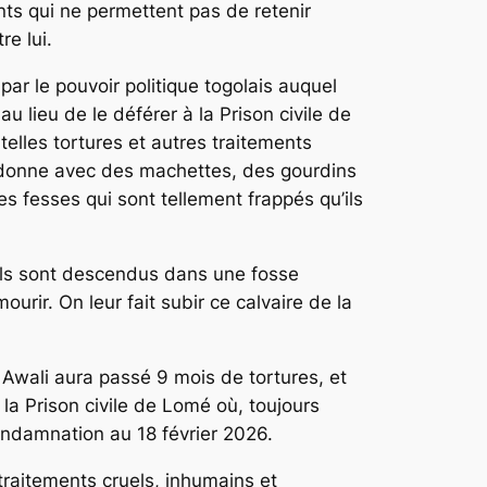
nts qui ne permettent pas de retenir
e lui.
par le pouvoir politique togolais auquel
au lieu de le déférer à la Prison civile de
telles tortures et autres traitements
lui donne avec des machettes, des gourdins
es fesses qui sont tellement frappés qu’ils
 ils sont descendus dans une fosse
ourir. On leur fait subir ce calvaire de la
wali aura passé 9 mois de tortures, et
la Prison civile de Lomé où, toujours
condamnation au 18 février 2026.
traitements cruels, inhumains et