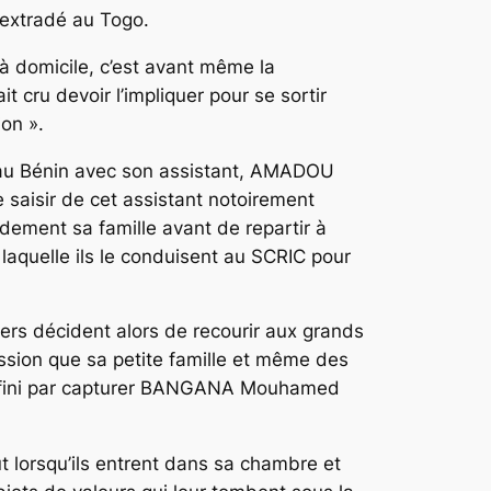
t extradé au Togo.
à domicile, c’est avant même la
cru devoir l’impliquer pour se sortir
ion ».
e au Bénin avec son assistant, AMADOU
 saisir de cet assistant notoirement
dement sa famille avant de repartir à
laquelle ils le conduisent au SCRIC pour
iers décident alors de recourir aux grands
sion que sa petite famille et même des
uront fini par capturer BANGANA Mouhamed
ut lorsqu’ils entrent dans sa chambre et