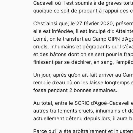
Cacaveli où il est soumis à de graves tor
quoique ce soit de probant à l’appui des 
C’est ainsi que, le 27 février 2020, prése
elle est inféodée, il est inculpé d’
« Atteint
Lomé, on le transfert au Camp GIPN d’Agoè-
cruels, inhumains et dégradants qu’il s’év
et des bâtons dont on se sert pour le frap
finissent par se déchirer, en sang, l’empê
Un jour, après qu’on ait fait arriver au
remplie d’eau où on les laisse longtemps en 
fosse pendant 2 bonnes semaines.
Au total, entre le SCRIC d’Agoè-Cacave
autres traitements cruels, inhumains et dé
actuellement détenu depuis lors, il aura 
Parce qu’il a été arbitrairement et injust