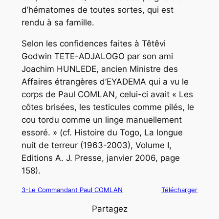
d’hématomes de toutes sortes, qui est
rendu à sa famille.
Selon les confidences faites à Têtêvi
Godwin TETE-ADJALOGO par son ami
Joachim HUNLEDE, ancien Ministre des
Affaires étrangères d’EYADEMA qui a vu le
corps de Paul COMLAN, celui-ci avait
« Les
côtes brisées, les testicules comme pilés, le
cou tordu comme un linge manuellement
essoré. »
(cf.
Histoire du Togo, La longue
nuit de terreur (1963-2003), Volume I
,
Editions A. J. Presse, janvier 2006, page
158).
3-Le Commandant Paul COMLAN
Télécharger
Partagez