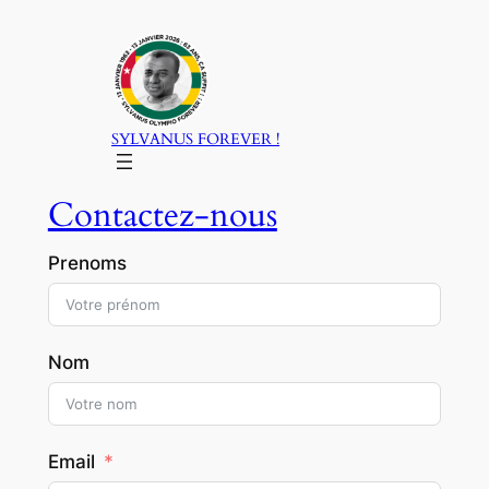
Aller
au
contenu
SYLVANUS FOREVER !
Contactez-nous
Prenoms
Nom
Email