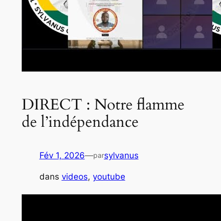
DIRECT : Notre flamme
de l’indépendance
Fév 1, 2026
—
sylvanus
par
dans
videos
, 
youtube