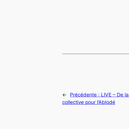
←
Précédente :
LIVE – De la
collective pour l’Ablodé