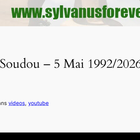
 Soudou – 5 Mai 1992/2026
ans
videos
, 
youtube