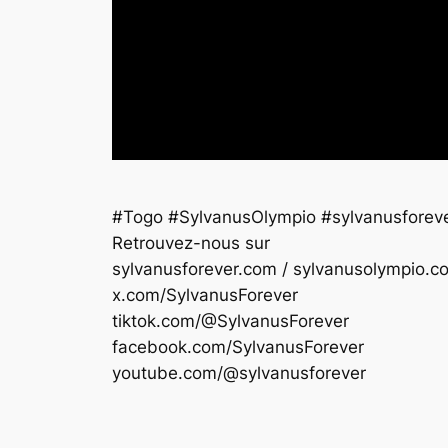
#Togo #SylvanusOlympio #sylvanusforev
Retrouvez-nous sur
sylvanusforever.com / sylvanusolympio.c
x.com/SylvanusForever
tiktok.com/@SylvanusForever
facebook.com/SylvanusForever
youtube.com/@sylvanusforever