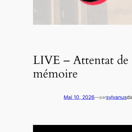
LIVE – Attentat de
mémoire
Mai 10, 2026
—
sylvanus
d
par