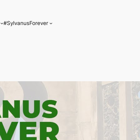
#SylvanusForever