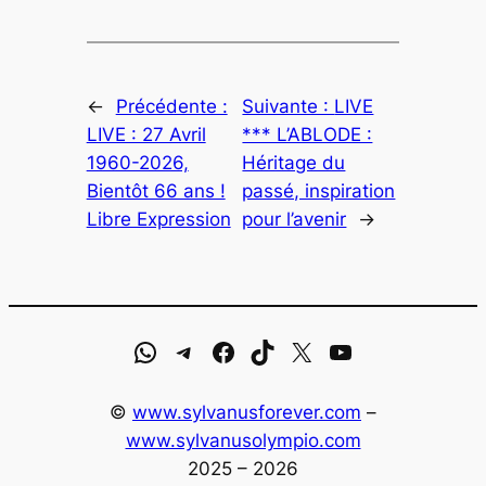
←
Précédente :
Suivante :
LIVE
LIVE : 27 Avril
*** L’ABLODE :
1960-2026,
Héritage du
Bientôt 66 ans !
passé, inspiration
Libre Expression
pour l’avenir
→
WhatsApp
Telegram
Facebook
TikTok
X
YouTube
©
www.sylvanusforever.com
–
www.sylvanusolympio.com
2025 – 2026